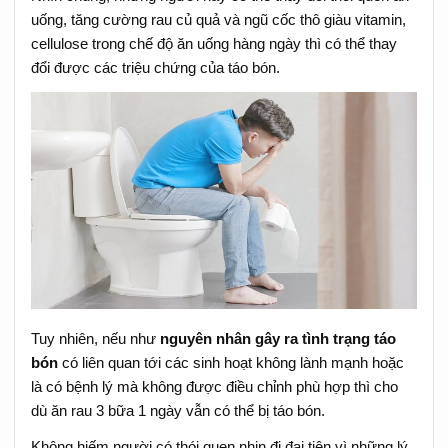
uống, tăng cường rau củ quả và ngũ cốc thô giàu vitamin,
cellulose trong chế độ ăn uống hàng ngày thì có thể thay
đổi được các triệu chứng của táo bón.
Tuy nhiên, nếu như
nguyên nhân gây ra tình trạng táo
bón
có liên quan tới các sinh hoạt không lành mạnh hoặc
là có bệnh lý mà không được điều chỉnh phù hợp thì cho
dù ăn rau 3 bữa 1 ngày vẫn có thể bị táo bón.
Không hiếm người có thói quen nhịn đi đại tiện vì những lý