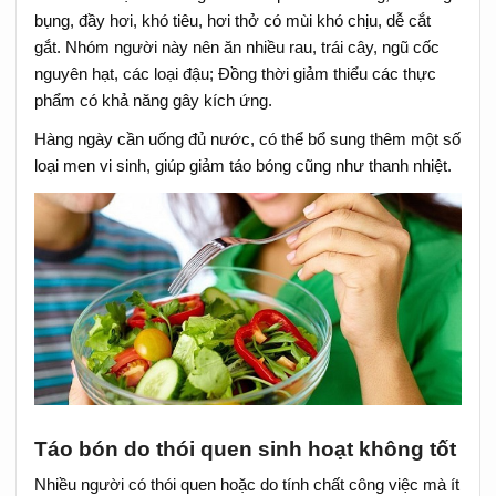
bụng, đầy hơi, khó tiêu, hơi thở có mùi khó chịu, dễ cắt
gắt. Nhóm người này nên ăn nhiều rau, trái cây, ngũ cốc
nguyên hạt, các loại đậu; Đồng thời giảm thiểu các thực
phẩm có khả năng gây kích ứng.
Hàng ngày cần uống đủ nước, có thể bổ sung thêm một số
loại men vi sinh, giúp giảm táo bóng cũng như thanh nhiệt.
Táo bón do thói quen sinh hoạt không tốt
Nhiều người có thói quen hoặc do tính chất công việc mà ít