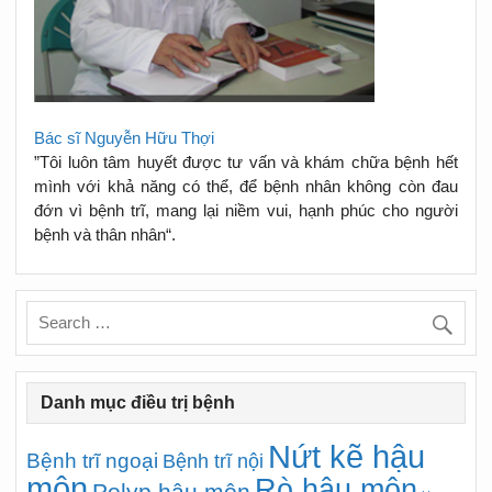
Bác sĩ Nguyễn Hữu Thợi
”Tôi luôn tâm huyết được tư vấn và khám chữa bệnh hết
mình với khả năng có thể, để bệnh nhân không còn đau
đớn vì bệnh trĩ, mang lại niềm vui, hạnh phúc cho người
bệnh và thân nhân“.
Danh mục điều trị bệnh
Nứt kẽ hậu
Bệnh trĩ ngoại
Bệnh trĩ nội
môn
Rò hậu môn