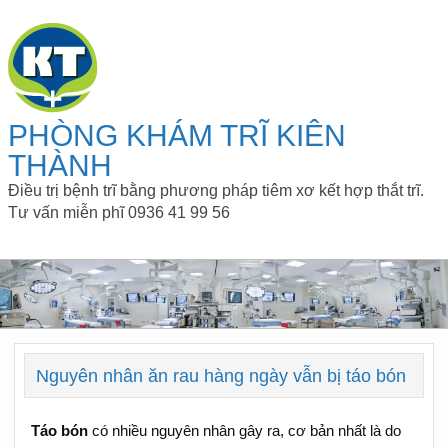
PHÒNG KHÁM TRĨ KIÊN
THÀNH
Điều trị bệnh trĩ bằng phương pháp tiêm xơ kết hợp thắt trĩ.
Tư vấn miễn phĩ 0936 41 99 56
Nguyên nhân ăn rau hàng ngày vẫn bị táo bón
Táo bón
có nhiều nguyên nhân gây ra, cơ bản nhất là do