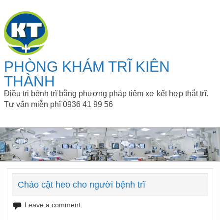
PHÒNG KHÁM TRĨ KIÊN
THÀNH
Điều trị bệnh trĩ bằng phương pháp tiêm xơ kết hợp thắt trĩ.
Tư vấn miễn phĩ 0936 41 99 56
Cháo cật heo cho người bệnh trĩ
Leave a comment