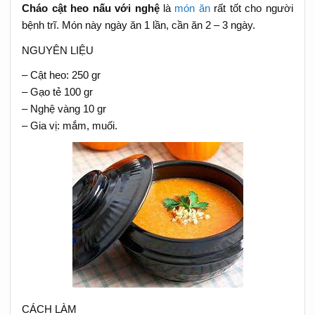
Cháo cật heo nấu với nghệ
là
món ăn
rất tốt cho người
bệnh trĩ. Món này ngày ăn 1 lần, cần ăn 2 – 3 ngày.
NGUYÊN LIỆU
– Cật heo: 250 gr
– Gạo tẻ 100 gr
– Nghệ vàng 10 gr
– Gia vị: mắm, muối.
CÁCH LÀM