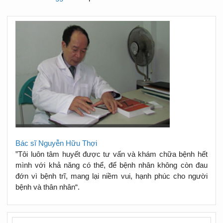
Bác sĩ Nguyễn Hữu Thợi
”Tôi luôn tâm huyết được tư vấn và khám chữa bệnh hết
mình với khả năng có thể, để bệnh nhân không còn đau
đớn vì bệnh trĩ, mang lại niềm vui, hạnh phúc cho người
bệnh và thân nhân“.