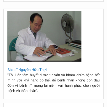
Bác sĩ Nguyễn Hữu Thợi
”Tôi luôn tâm huyết được tư vấn và khám chữa bệnh hết
mình với khả năng có thể, để bệnh nhân không còn đau
đớn vì bệnh trĩ, mang lại niềm vui, hạnh phúc cho người
bệnh và thân nhân“.