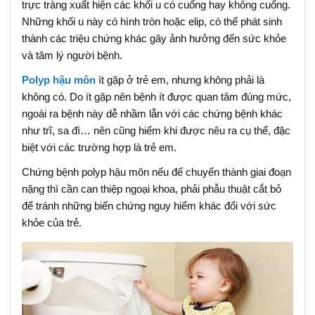
trực tràng xuất hiện các khối u có cuống hay không cuống.
Những khối u này có hình tròn hoặc elip, có thể phát sinh
thành các triệu chứng khác gây ảnh hưởng đến sức khỏe
và tâm lý người bệnh.
Polyp hậu môn
ít gặp ở trẻ em, nhưng không phải là
không có. Do ít gặp nên bệnh ít được quan tâm đúng mức,
ngoài ra bệnh này dễ nhầm lẫn với các chứng bệnh khác
như trĩ, sa đì… nên cũng hiếm khi được nêu ra cụ thể, đặc
biệt với các trường hợp là trẻ em.
Chứng bệnh polyp hậu môn nếu để chuyển thành giai đoạn
nặng thì cần can thiệp ngoại khoa, phải phẫu thuật cắt bỏ
để tránh những biến chứng nguy hiểm khác đối với sức
khỏe của trẻ.