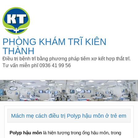
PHÒNG KHÁM TRĨ KIÊN
THÀNH
Điều trị bệnh trĩ bằng phương pháp tiêm xơ kết hợp thắt trĩ.
Tư vấn miễn phĩ 0936 41 99 56
Mách mẹ cách điều trị Polyp hậu môn ở trẻ em
Polyp hậu môn
là hiện tượng trong ống hậu môn, trong