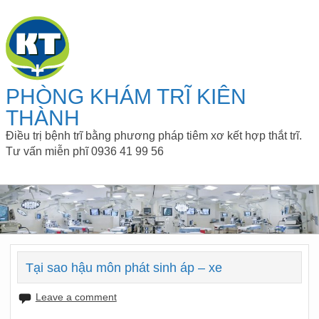
PHÒNG KHÁM TRĨ KIÊN
THÀNH
Điều trị bệnh trĩ bằng phương pháp tiêm xơ kết hợp thắt trĩ.
Tư vấn miễn phĩ 0936 41 99 56
Tại sao hậu môn phát sinh áp – xe
Leave a comment