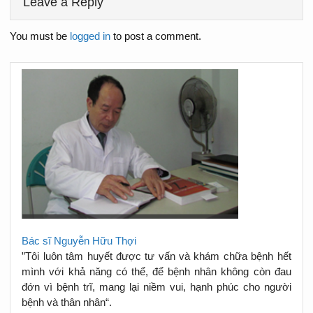
Leave a Reply
You must be
logged in
to post a comment.
Bác sĩ Nguyễn Hữu Thợi
”Tôi luôn tâm huyết được tư vấn và khám chữa bệnh hết
mình với khả năng có thể, để bệnh nhân không còn đau
đớn vì bệnh trĩ, mang lại niềm vui, hạnh phúc cho người
bệnh và thân nhân“.