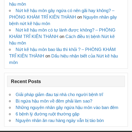
hậu môn
Nứt kẽ hậu môn gây ngứa có nên gãi hay không? –
PHÒNG KHÁM TRĨ KIÊN THÀNH
on
Nguyên nhân gây
bệnh nứt kẽ hậu môn
Nứt kẽ hậu môn có tự lành được không? – PHÒNG
KHÁM TRĨ KIÊN THÀNH
on
Cách điều trị bệnh Nứt kẽ
hậu môn
Nứt kẽ hậu môn bao lâu thì khỏi ? – PHÒNG KHÁM
TRĨ KIÊN THÀNH
on
Dấu hiệu nhận biết của Nứt kẽ hậu
môn
Recent Posts
Giải pháp giảm đau tại nhà cho người bệnh trĩ
Bị ngứa hậu môn về đêm phải làm sao?
Những nguyên nhân gây ngứa hậu môn vào ban đêm
6 bệnh lý đường ruột thường gặp
Nguyên nhân ăn rau hàng ngày vẫn bị táo bón