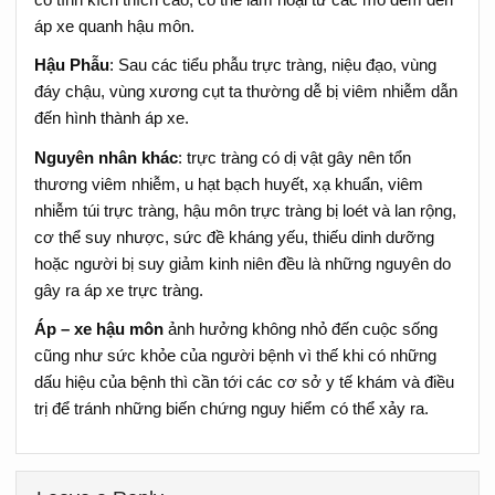
áp xe quanh hậu môn.
Hậu Phẫu
: Sau các tiểu phẫu trực tràng, niệu đạo, vùng
đáy chậu, vùng xương cụt ta thường dễ bị viêm nhiễm dẫn
đến hình thành áp xe.
Nguyên nhân khác
: trực tràng có dị vật gây nên tổn
thương viêm nhiễm, u hạt bạch huyết, xạ khuẩn, viêm
nhiễm túi trực tràng, hậu môn trực tràng bị loét và lan rộng,
cơ thể suy nhược, sức đề kháng yếu, thiếu dinh dưỡng
hoặc người bị suy giảm kinh niên đều là những nguyên do
gây ra áp xe trực tràng.
Áp – xe hậu môn
ảnh hưởng không nhỏ đến cuộc sống
cũng như sức khỏe của người bệnh vì thế khi có những
dấu hiệu của bệnh thì cần tới các cơ sở y tế khám và điều
trị để tránh những biến chứng nguy hiểm có thể xảy ra.