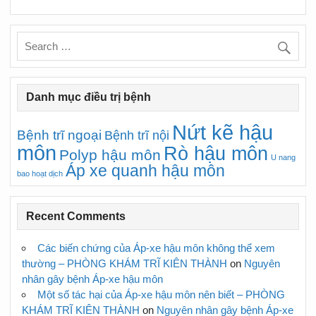
Danh mục điều trị bệnh
Nứt kẽ hậu
Bệnh trĩ ngoại
Bệnh trĩ nội
môn
Rò hậu môn
Polyp hậu môn
U nang
Áp xe quanh hậu môn
bao hoạt dịch
Recent Comments
Các biến chứng của Áp-xe hậu môn không thể xem
thường – PHÒNG KHÁM TRĨ KIÊN THÀNH
on
Nguyên
nhân gây bệnh Áp-xe hậu môn
Một số tác hại của Áp-xe hậu môn nên biết – PHÒNG
KHÁM TRĨ KIÊN THÀNH
on
Nguyên nhân gây bệnh Áp-xe