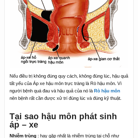
Nếu điều trị không đúng quy cách, không đúng lúc, hậu quả
tất yếu của Áp xe hậu môn trực tràng là Rò hậu môn. Vì
người bệnh quá đau và hậu quả của nó là
Rò hậu môn
nên bệnh rất cần được xử trí đúng lúc và đúng kỹ thuật.
Tại sao hậu môn phát sinh
áp – xe
Nhiễm trùng
: hay gặp nhất là nhiễm trùng tại chỗ như