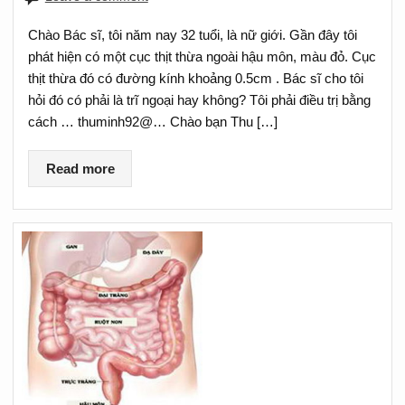
Chào Bác sĩ, tôi năm nay 32 tuổi, là nữ giới. Gần đây tôi
phát hiện có một cục thịt thừa ngoài hậu môn, màu đỏ. Cục
thịt thừa đó có đường kính khoảng 0.5cm . Bác sĩ cho tôi
hỏi đó có phải là trĩ ngoại hay không? Tôi phải điều trị bằng
cách … thuminh92@… Chào bạn Thu […]
Read more