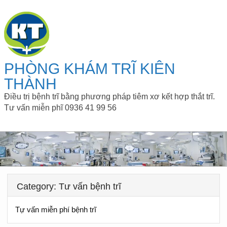
PHÒNG KHÁM TRĨ KIÊN
THÀNH
Điều trị bệnh trĩ bằng phương pháp tiêm xơ kết hợp thắt trĩ.
Tư vấn miễn phĩ 0936 41 99 56
Category: Tư vấn bệnh trĩ
Tự vấn miễn phí bệnh trĩ