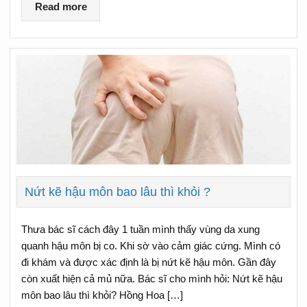
Read more
Nứt kẽ hậu môn bao lâu thì khỏi ?
Thưa bác sĩ cách đây 1 tuần mình thấy vùng da xung
quanh hậu môn bị co. Khi sờ vào cảm giác cứng. Mình có
đi khám và được xác định là bị nứt kẽ hậu môn. Gần đây
còn xuất hiện cả mủ nữa. Bác sĩ cho mình hỏi: Nứt kẽ hậu
môn bao lâu thì khỏi? Hồng Hoa […]