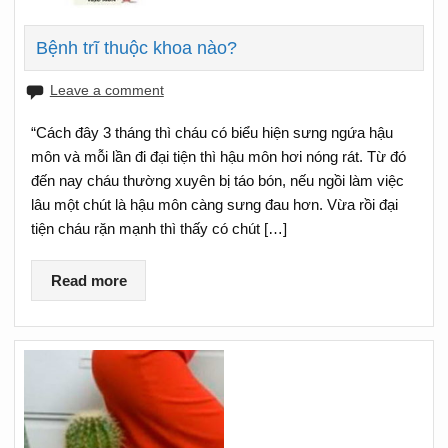
Bệnh trĩ thuộc khoa nào?
Leave a comment
“Cách đây 3 tháng thì cháu có biểu hiện sưng ngứa hậu
môn và mỗi lần đi đại tiện thì hậu môn hơi nóng rát. Từ đó
đến nay cháu thường xuyên bị táo bón, nếu ngồi làm việc
lâu một chút là hậu môn càng sưng đau hơn. Vừa rồi đại
tiện cháu rặn mạnh thì thấy có chút […]
Read more