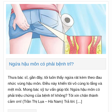
Ngứa hậu môn có phải bệnh trĩ?
Thưa bác sĩ, gần đây, tôi luôn thấy ngứa rát kèm theo đau
nhức vùng hậu môn. Điều này khiến tôi vô cùng lo lắng và
mệt mỏi. Mong bác sỹ tư vấn giúp tôi: Ngứa hậu môn có
phải triệu chứng của bệnh trĩ không? Tôi xin chân thành
cảm ơn! (Trần Thị Lụa – Hà Nam) Trả lời: […]