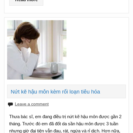
Nứt kẽ hậu môn kèm rối loạn tiêu hóa
Leave a comment
Thưa bác sĩ, em đang điều trị nứt kẽ hậu môn được gần 2
tháng. Trước đó em đã đốt da sần hậu môn được 3 tuần
nhưng giờ đại tiện vẫn đau, rát, ngứa và rỉ dịch. Hơn nữa,