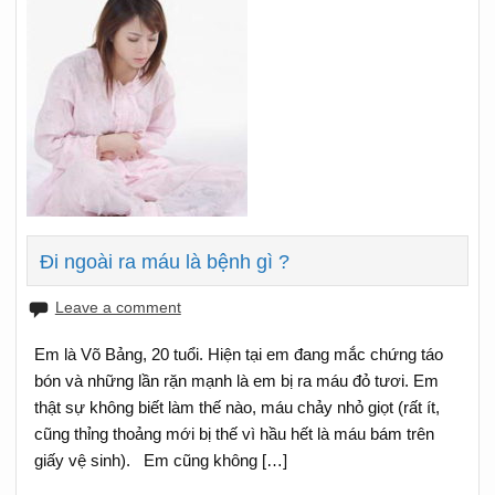
Đi ngoài ra máu là bệnh gì ?
Leave a comment
Em là Võ Bảng, 20 tuổi. Hiện tại em đang mắc chứng táo
bón và những lần rặn mạnh là em bị ra máu đỏ tươi. Em
thật sự không biết làm thế nào, máu chảy nhỏ giọt (rất ít,
cũng thỉng thoảng mới bị thế vì hầu hết là máu bám trên
giấy vệ sinh). Em cũng không […]