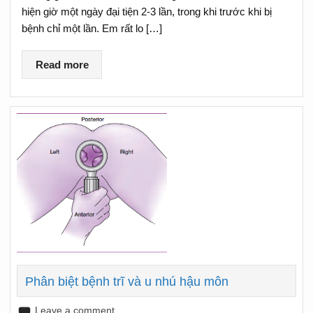
hiện giờ một ngày đại tiện 2-3 lần, trong khi trước khi bị
bệnh chỉ một lần. Em rất lo […]
Read more
Phân biệt bệnh trĩ và u nhú hậu môn
Leave a comment