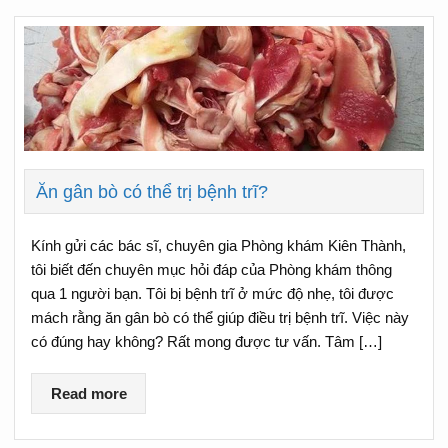
Ăn gân bò có thể trị bệnh trĩ?
Kính gửi các bác sĩ, chuyên gia Phòng khám Kiên Thành,
tôi biết đến chuyên mục hỏi đáp của Phòng khám thông
qua 1 người bạn. Tôi bị bệnh trĩ ở mức độ nhẹ, tôi được
mách rằng ăn gân bò có thể giúp điều trị bệnh trĩ. Việc này
có đúng hay không? Rất mong được tư vấn. Tâm […]
Read more