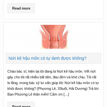
Read more
Nứt kẽ hậu môn có tự lành được không?
Chào bác sĩ, hiện tại tôi đang bị Nứt kẽ hậu môn. Vết nứt
gây cho tôi rất nhiều bất tiện, đau đớn và khó chịu. Tôi rất
lo lắng, mong bác sỹ tư vấn giúp tôi: Nứt kẽ hậu môn có tự
khỏi được không? (Phương Lê, 33tuổi, Hải Dương) Trả lời:
Bạn Phương Lê thân mến! Cảm ơn […]
Read more