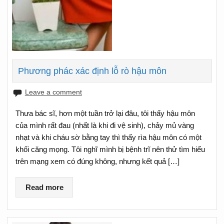
Phương phác xác định lỗ rò hậu môn
Leave a comment
Thưa bác sĩ, hơn một tuần trở lại đâu, tôi thấy hậu môn
của mình rất đau (nhất là khi đi vệ sinh), chảy mủ vàng
nhạt và khi cháu sờ bằng tay thì thấy rìa hậu môn có một
khối căng mọng. Tôi nghĩ mình bị bệnh trĩ nên thử tìm hiểu
trên mạng xem có đúng không, nhưng kết quả […]
Read more